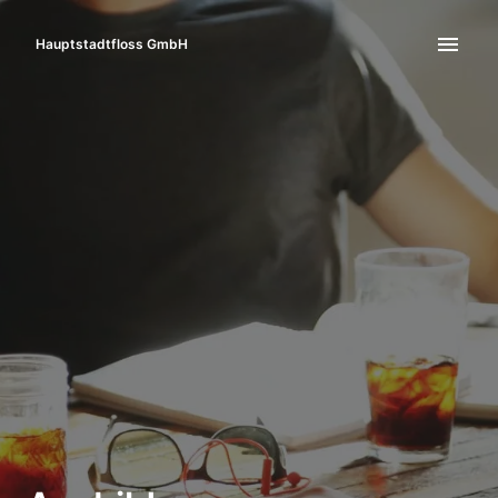
Zum
Inhalt
Hauptstadtfloss GmbH
Startseite
springen